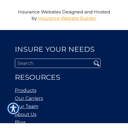
Insurance Websites
Designed and Hosted
by
Insurance Website Builder
INSURE YOUR NEEDS
RESOURCES
Products
Our Carriers
Our Team
About Us
Blog