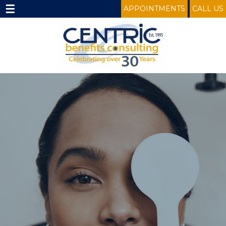
☰
APPOINTMENTS
CALL US