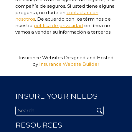
compañía de seguros. Si usted tiene alguna
pregunta, no dude en
contactar con
nosotros
. De acuerdo con los términos de
nuestra
política de privacidad
en línea no
vamos a vender su información a terceros.
Insurance Websites
Designed and Hosted
by
Insurance Website Builder
INSURE YOUR NEEDS
RESOURCES