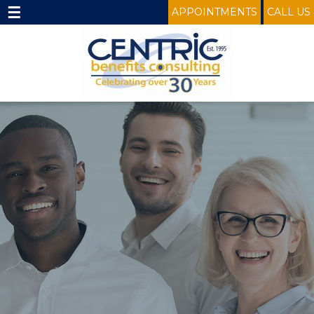
☰
APPOINTMENTS
CALL US